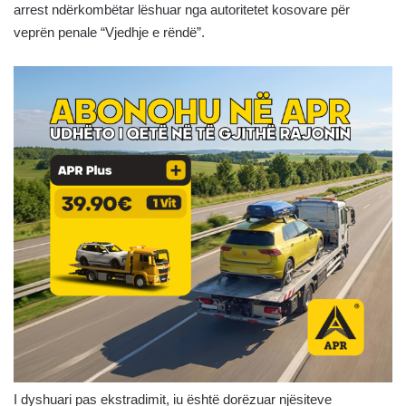
arrest ndërkombëtar lëshuar nga autoritetet kosovare për
veprën penale “Vjedhje e rëndë”.
I dyshuari pas ekstradimit, iu është dorëzuar njësiteve