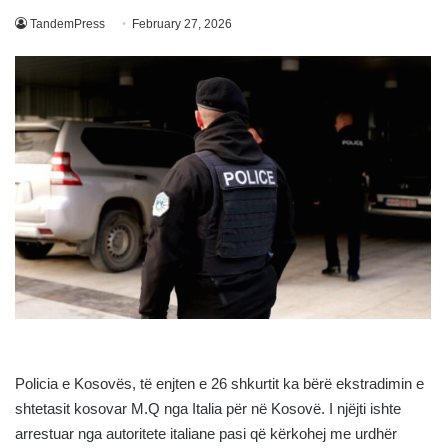
TandemPress
February 27, 2026
Policia e Kosovës, të enjten e 26 shkurtit ka bërë ekstradimin e
shtetasit kosovar M.Q nga Italia për në Kosovë. I njëjti ishte
arrestuar nga autoritete italiane pasi që kërkohej me urdhër