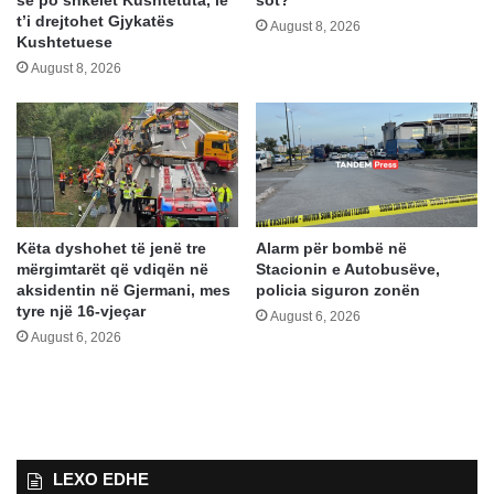
t’i drejtohet Gjykatës
August 8, 2026
Kushtetuese
August 8, 2026
Këta dyshohet të jenë tre
Alarm për bombë në
mërgimtarët që vdiqën në
Stacionin e Autobusëve,
aksidentin në Gjermani, mes
policia siguron zonën
tyre një 16-vjeçar
August 6, 2026
August 6, 2026
LEXO EDHE