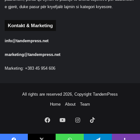
e gjerë, duke pasur për kryefjalë lajmin si kategori kryesore.
Kontakt & Marketing
info@tandempress.net
marketing@tandempress.net
Marketing: +383 45 954 606
All rights are reserved 2026, Copyright TandemPress
Home
About
Team
Facebook
YouTube
Instagram
TikTok