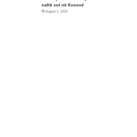
naftë sot në Kosovë
August 3, 2026