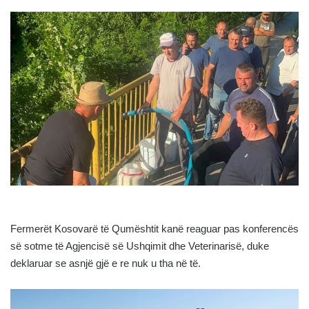
Fermerët Kosovarë të Qumështit kanë reaguar pas konferencës
së sotme të Agjencisë së Ushqimit dhe Veterinarisë, duke
deklaruar se asnjë gjë e re nuk u tha në të.