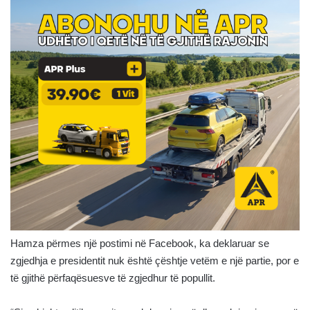
Hamza përmes një postimi në Facebook, ka deklaruar se
zgjedhja e presidentit nuk është çështje vetëm e një partie, por e
të gjithë përfaqësuesve të zgjedhur të popullit.