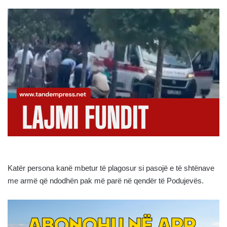
Katër persona kanë mbetur të plagosur si pasojë e të shtënave
me armë që ndodhën pak më parë në qendër të Podujevës.