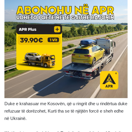
Duke e krahasuar me Kosovën, që u ringrit dhe u rindërtua duke
refuzuar të dorëzohet, Kurti tha se të njëjtën forcë e sheh edhe
në Ukrainë.