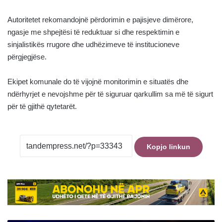
Autoritetet rekomandojnë përdorimin e pajisjeve dimërore,
ngasje me shpejtësi të reduktuar si dhe respektimin e
sinjalistikës rrugore dhe udhëzimeve të institucioneve
përgjegjëse.
Ekipet komunale do të vijojnë monitorimin e situatës dhe
ndërhyrjet e nevojshme për të siguruar qarkullim sa më të sigurt
për të gjithë qytetarët.
Kopjo linkun