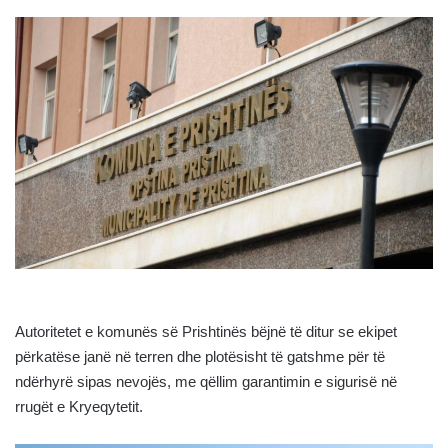
Autoritetet e komunës së Prishtinës bëjnë të ditur se ekipet
përkatëse janë në terren dhe plotësisht të gatshme për të
ndërhyrë sipas nevojës, me qëllim garantimin e sigurisë në
rrugët e Kryeqytetit.