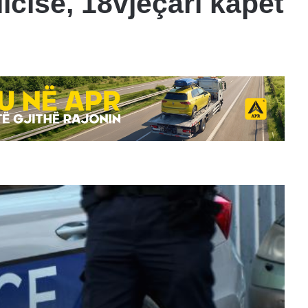
icisë, 18vjeçari kapet