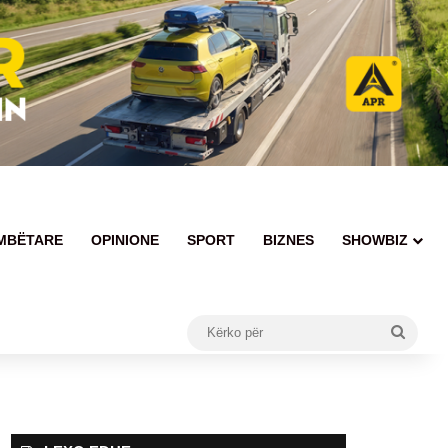
MBËTARE
OPINIONE
SPORT
BIZNES
SHOWBIZ
Kërko
për