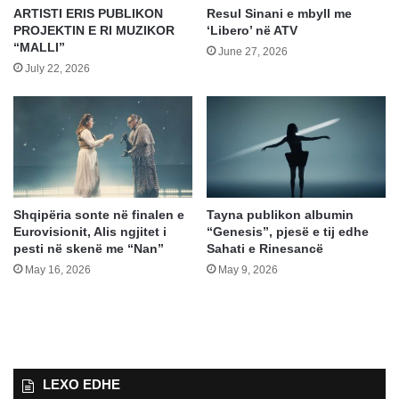
ARTISTI ERIS PUBLIKON
Resul Sinani e mbyll me
PROJEKTIN E RI MUZIKOR
‘Libero’ në ATV
“MALLI”
June 27, 2026
July 22, 2026
Shqipëria sonte në finalen e
Tayna publikon albumin
Eurovisionit, Alis ngjitet i
“Genesis”, pjesë e tij edhe
pesti në skenë me “Nan”
Sahati e Rinesancë
May 16, 2026
May 9, 2026
LEXO EDHE