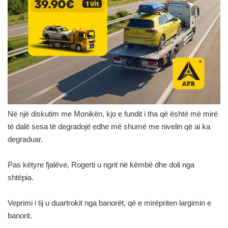
Në një diskutim me Monikën, kjo e fundit i tha që është më mirë
të dalë sesa të degradojë edhe më shumë me nivelin që ai ka
degraduar.
Pas këtyre fjalëve, Rogerti u ngrit në këmbë dhe doli nga
shtëpia.
Veprimi i tij u duartrokit nga banorët, që e mirëpriten largimin e
banorit.