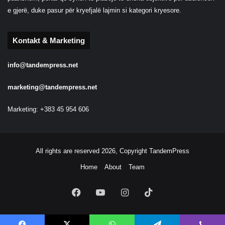
e gjerë, duke pasur për kryefjalë lajmin si kategori kryesore.
Kontakt & Marketing
info@tandempress.net
marketing@tandempress.net
Marketing: +383 45 954 606
All rights are reserved 2026, Copyright TandemPress
Home
About
Team
Facebook
YouTube
Instagram
TikTok