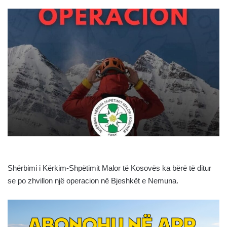
Shërbimi i Kërkim-Shpëtimit Malor të Kosovës ka bërë të ditur
se po zhvillon një operacion në Bjeshkët e Nemuna.