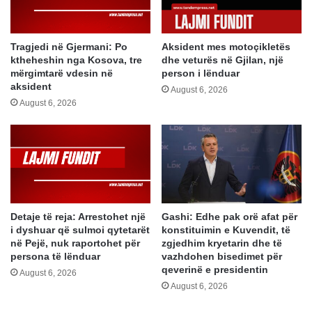
Tragjedi në Gjermani: Po
Aksident mes motoçikletës
ktheheshin nga Kosova, tre
dhe veturës në Gjilan, një
mërgimtarë vdesin në
person i lënduar
aksident
August 6, 2026
August 6, 2026
Detaje të reja: Arrestohet një
Gashi: Edhe pak orë afat për
i dyshuar që sulmoi qytetarët
konstituimin e Kuvendit, të
në Pejë, nuk raportohet për
zgjedhim kryetarin dhe të
persona të lënduar
vazhdohen bisedimet për
qeverinë e presidentin
August 6, 2026
August 6, 2026