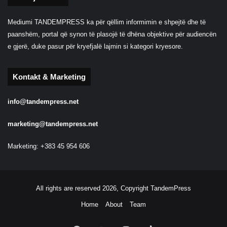
Mediumi TANDEMPRESS ka për qëllim informimin e shpejtë dhe të
paanshëm, portal që synon të plasojë të dhëna objektive për audiencën
e gjerë, duke pasur për kryefjalë lajmin si kategori kryesore.
Kontakt & Marketing
info@tandempress.net
marketing@tandempress.net
Marketing: +383 45 954 606
All rights are reserved 2026, Copyright TandemPress
Home
About
Team