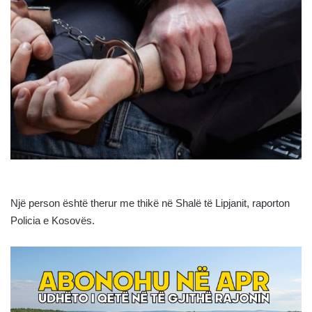
Një person është therur me thikë në Shalë të Lipjanit, raporton
Policia e Kosovës.