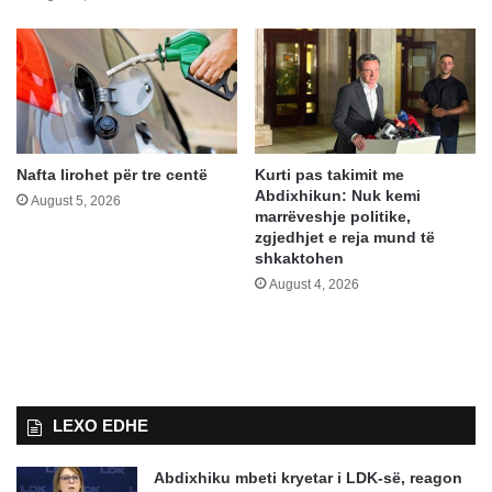
Nafta lirohet për tre centë
Kurti pas takimit me
Abdixhikun: Nuk kemi
August 5, 2026
marrëveshje politike,
zgjedhjet e reja mund të
shkaktohen
August 4, 2026
LEXO EDHE
Abdixhiku mbeti kryetar i LDK-së, reagon