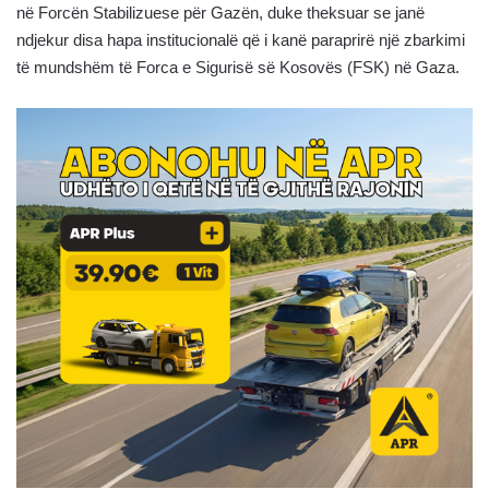
në Forcën Stabilizuese për Gazën, duke theksuar se janë
ndjekur disa hapa institucionalë që i kanë paraprirë një zbarkimi
të mundshëm të Forca e Sigurisë së Kosovës (FSK) në Gaza.