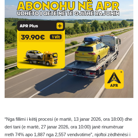
“Nga fillimi i këtij procesi (e martë, 13 janar 2026, ora 18:00) dhe
deri tani (e martë, 27 janar 2026, ora 10:00) janë rinumëruar
rreth 74% apo 1,887 nga 2,557 vendvotime”, njoftoi zëdhënësi i