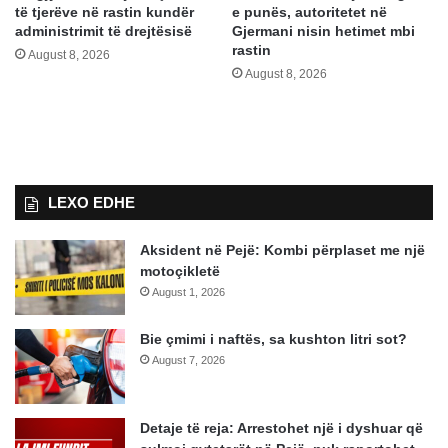
të tjerëve në rastin kundër
e punës, autoritetet në
administrimit të drejtësisë
Gjermani nisin hetimet mbi
rastin
August 8, 2026
August 8, 2026
LEXO EDHE
Aksident në Pejë: Kombi përplaset me një
motoçikletë
August 1, 2026
Bie çmimi i naftës, sa kushton litri sot?
August 7, 2026
Detaje të reja: Arrestohet një i dyshuar që