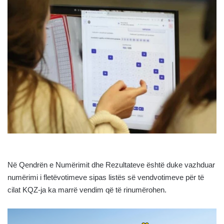
Në Qendrën e Numërimit dhe Rezultateve është duke vazhduar
numërimi i fletëvotimeve sipas listës së vendvotimeve për të
cilat KQZ-ja ka marrë vendim që të rinumërohen.