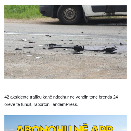
42 aksidente trafiku kanë ndodhur në vendin tonë brenda 24
orëve të fundit, raporton TandemPress.