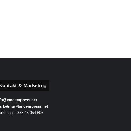
Kontakt & Marketing
fo@tandempress.net
arketing@tandempress.net
rketing: +383 45 954 606