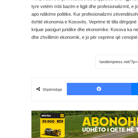
tyre vetëm mbi bazën e ligjit dhe profesionalizmit, e 
apo ndikime politike. Kur profesionalizmi zëvendësoh
është ekonomia e Kosovës. Veprime të tilla dërgojnë 
krijuar pasiguri juridike dhe ekonomike. Kosova ka n
dhe zhvillimin ekonomik, e jo për veprime që cenojnë 
Fac
Shpërndaje