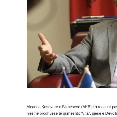
Aleanca Kosovare e Bizneseve (AKB) ka reaguar pas 
njësinë prodhuese të qumështit “Vita”, pjesë e Devolli