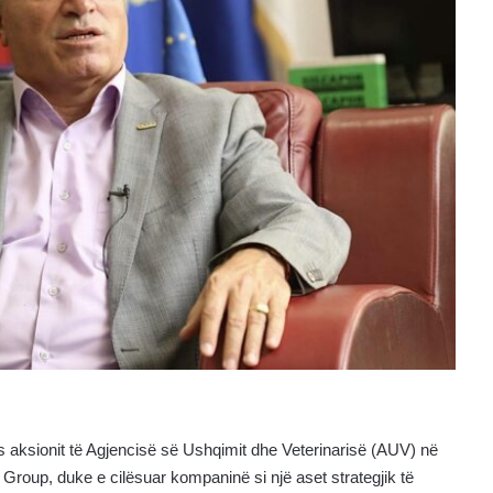
aksionit të Agjencisë së Ushqimit dhe Veterinarisë (AUV) në
 Group, duke e cilësuar kompaninë si një aset strategjik të