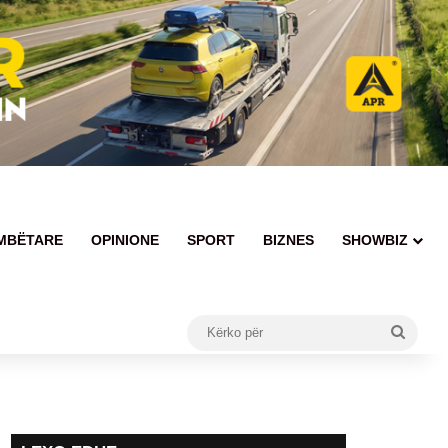
MBËTARE
OPINIONE
SPORT
BIZNES
SHOWBIZ
Kërko
për