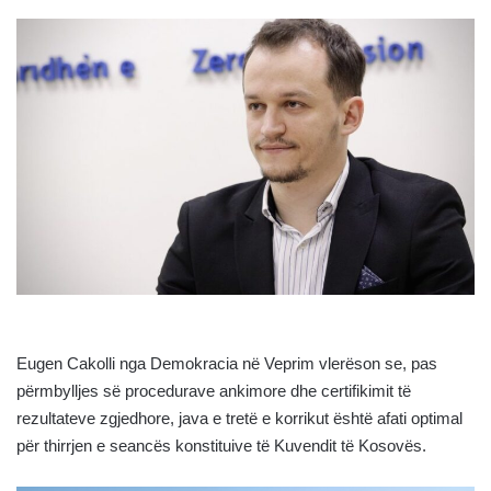
Eugen Cakolli nga Demokracia në Veprim vlerëson se, pas
përmbylljes së procedurave ankimore dhe certifikimit të
rezultateve zgjedhore, java e tretë e korrikut është afati optimal
për thirrjen e seancës konstituive të Kuvendit të Kosovës.