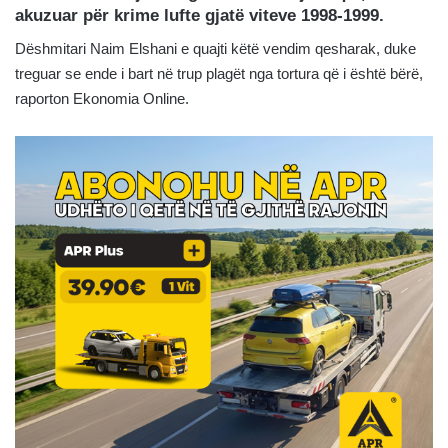
akuzuar për krime lufte gjatë viteve 1998-1999.
Dëshmitari Naim Elshani e quajti këtë vendim qesharak, duke
treguar se ende i bart në trup plagët nga tortura që i është bërë,
raporton Ekonomia Online.