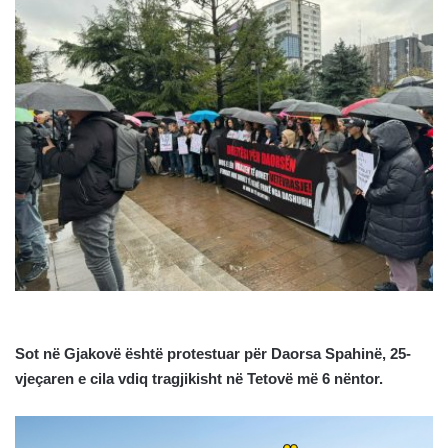
Sot në Gjakovë është protestuar për Daorsa Spahinë, 25-
vjeçaren e cila vdiq tragjikisht në Tetovë më 6 nëntor.