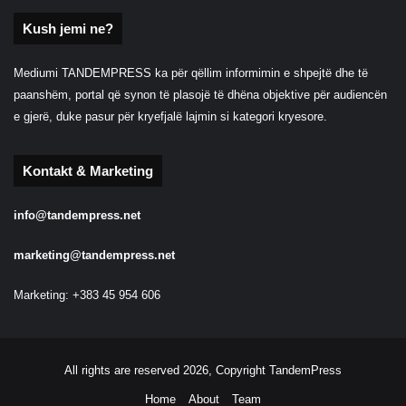
Kush jemi ne?
Mediumi TANDEMPRESS ka për qëllim informimin e shpejtë dhe të
paanshëm, portal që synon të plasojë të dhëna objektive për audiencën
e gjerë, duke pasur për kryefjalë lajmin si kategori kryesore.
Kontakt & Marketing
info@tandempress.net
marketing@tandempress.net
Marketing: +383 45 954 606
All rights are reserved 2026, Copyright TandemPress
Home
About
Team