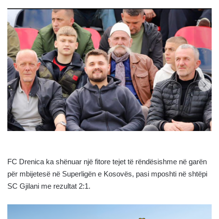
FC Drenica ka shënuar një fitore tejet të rëndësishme në garën
për mbijetesë në Superligën e Kosovës, pasi mposhti në shtëpi
SC Gjilani me rezultat 2:1.