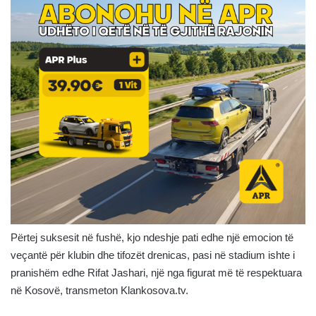
Përtej suksesit në fushë, kjo ndeshje pati edhe një emocion të
veçantë për klubin dhe tifozët drenicas, pasi në stadium ishte i
pranishëm edhe Rifat Jashari, një nga figurat më të respektuara
në Kosovë, transmeton Klankosova.tv.