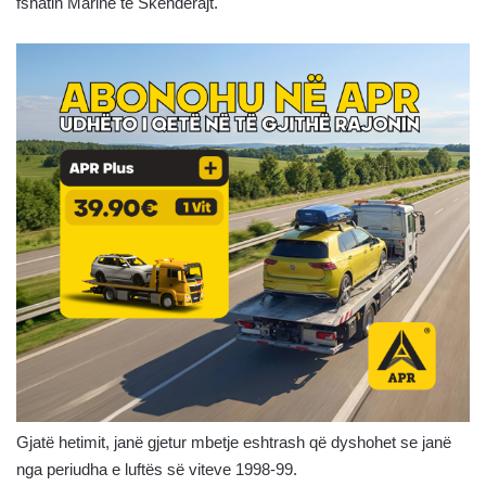
fshatin Marinë të Skenderajt.
Gjatë hetimit, janë gjetur mbetje eshtrash që dyshohet se janë
nga periudha e luftës së viteve 1998-99.