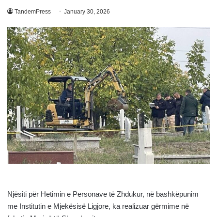
TandemPress
January 30, 2026
Njësiti për Hetimin e Personave të Zhdukur, në bashkëpunim
me Institutin e Mjekësisë Ligjore, ka realizuar gërmime në