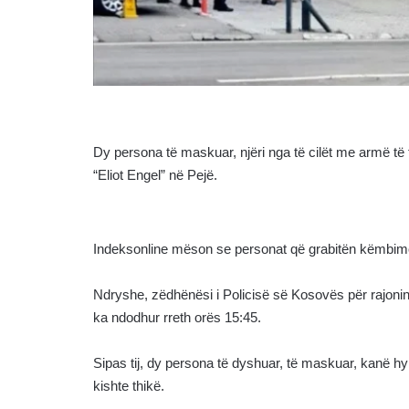
Dy persona të maskuar, njëri nga të cilët me armë të 
“Eliot Engel” në Pejë.
Indeksonline mëson se personat që grabitën këmbim
Ndryshe, zëdhënësi i Policisë së Kosovës për rajonin 
ka ndodhur rreth orës 15:45.
Sipas tij, dy persona të dyshuar, të maskuar, kanë h
kishte thikë.