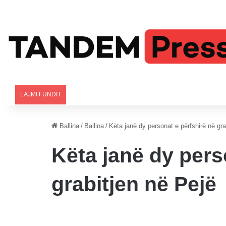
LAJMI FUNDIT
Ballina
/
Ballina
/
Këta janë dy personat e përfshirë në gra
Këta janë dy pers
grabitjen në Pejë