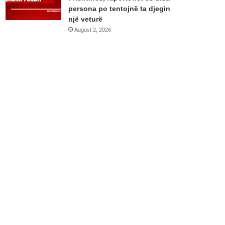
persona po tentojnë ta djegin
një veturë
August 2, 2026