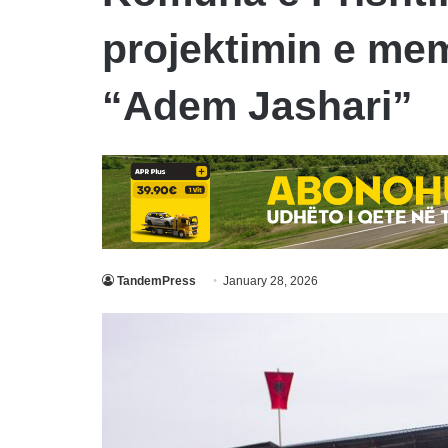
projektimin e mem
“Adem Jashari”
TandemPress
January 28, 2026