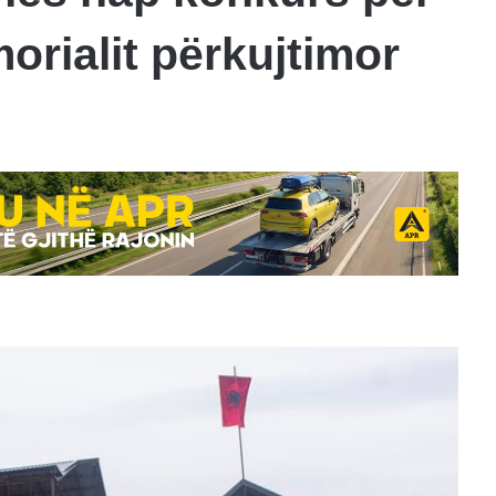
orialit përkujtimor