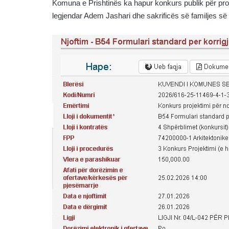
Komuna e Prishtinës ka hapur konkurs publik për pro
legjendar Adem Jashari dhe sakrificës së familjes së ti