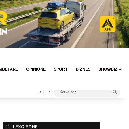
MBËTARE
OPINIONE
SPORT
BIZNES
SHOWBIZ
Kërko
për
LEXO EDHE