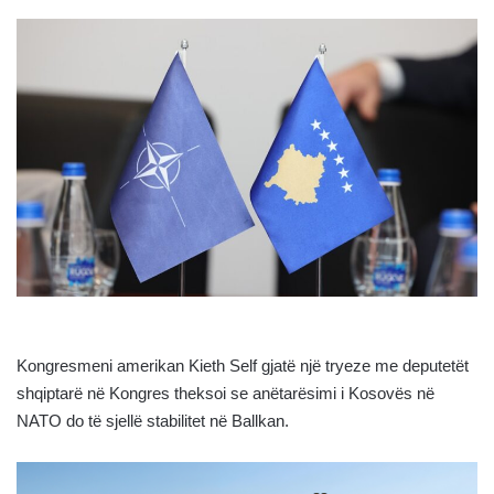
Kongresmeni amerikan Kieth Self gjatë një tryeze me deputetët
shqiptarë në Kongres theksoi se anëtarësimi i Kosovës në
NATO do të sjellë stabilitet në Ballkan.