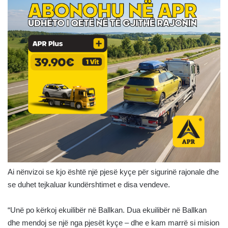
Ai nënvizoi se kjo është një pjesë kyçe për sigurinë rajonale dhe
se duhet tejkaluar kundërshtimet e disa vendeve.
“Unë po kërkoj ekuilibër në Ballkan. Dua ekuilibër në Ballkan
dhe mendoj se një nga pjesët kyçe – dhe e kam marrë si mision