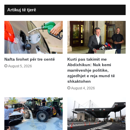
Artikuj të tjerë
Nafta lirohet për tre centë
Kurti pas takimit me
Abdixhikun: Nuk kemi
August 5, 2026
marrëveshje politike,
zgjedhjet e reja mund të
shkaktohen
August 4, 2026