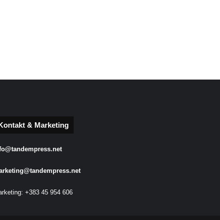
Kontakt & Marketing
fo@tandempress.net
arketing@tandempress.net
rketing: +383 45 954 606