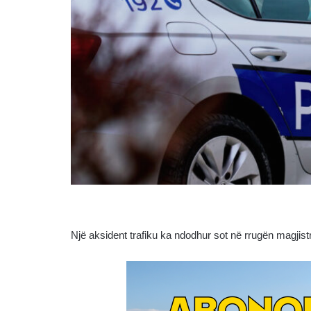
Një aksident trafiku ka ndodhur sot në rrugën magjist