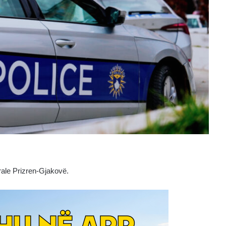
rale Prizren-Gjakovë.