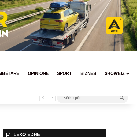
MBËTARE
OPINIONE
SPORT
BIZNES
SHOWBIZ
Kërko
për
LEXO EDHE