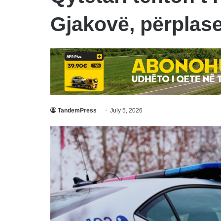
Gjakovë, përplase
TandemPress
July 5, 2026