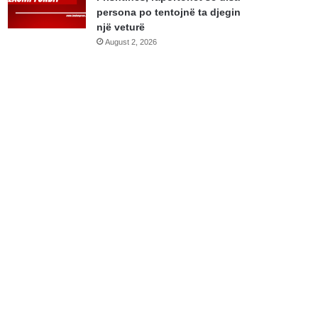
persona po tentojnë ta djegin
një veturë
August 2, 2026