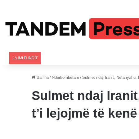
LAJMI FUNDIT
Ballina
/
Ndërkombëtare
/
Sulmet ndaj Iranit, Netanyahu: 
Sulmet ndaj Irani
t’i lejojmë të ke