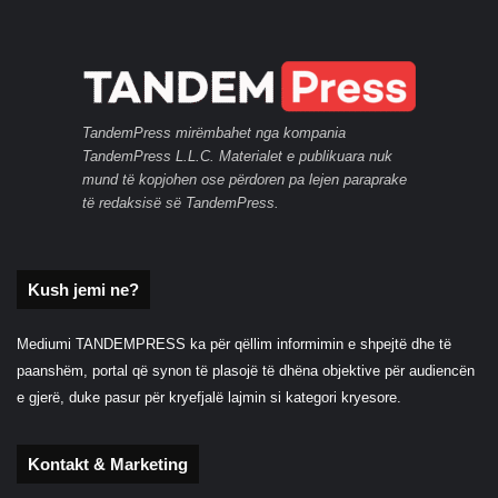
TandemPress mirëmbahet nga kompania
TandemPress L.L.C. Materialet e publikuara nuk
mund të kopjohen ose përdoren pa lejen paraprake
të redaksisë së TandemPress.
Kush jemi ne?
Mediumi TANDEMPRESS ka për qëllim informimin e shpejtë dhe të
paanshëm, portal që synon të plasojë të dhëna objektive për audiencën
e gjerë, duke pasur për kryefjalë lajmin si kategori kryesore.
Kontakt & Marketing