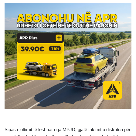
Sipas njoftimit të lëshuar nga MPJD, gjatë takimit u diskutua për