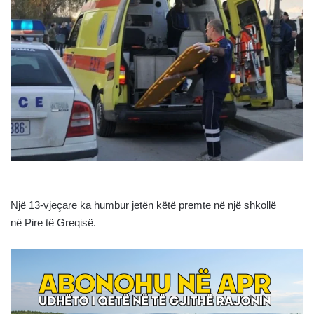
Një 13-vjeçare ka humbur jetën këtë premte në një shkollë
në Pire të Greqisë.