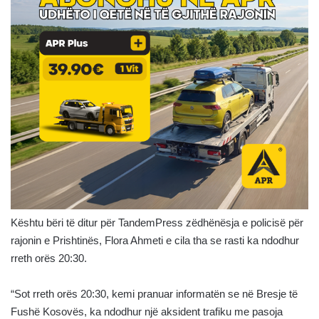
Kështu bëri të ditur për TandemPress zëdhënësja e policisë për
rajonin e Prishtinës, Flora Ahmeti e cila tha se rasti ka ndodhur
rreth orës 20:30.
“Sot rreth orës 20:30, kemi pranuar informatën se në Bresje të
Fushë Kosovës, ka ndodhur një aksident trafiku me pasoja