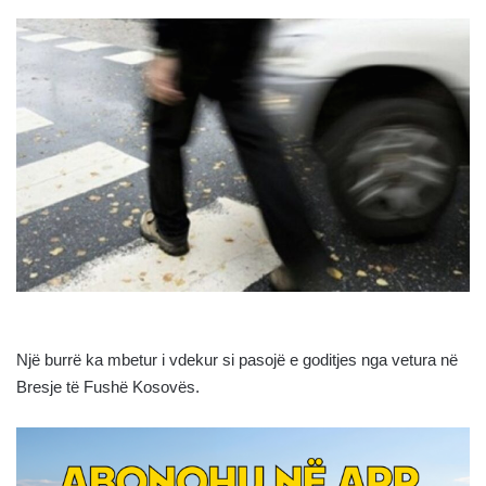
Një burrë ka mbetur i vdekur si pasojë e goditjes nga vetura në
Bresje të Fushë Kosovës.