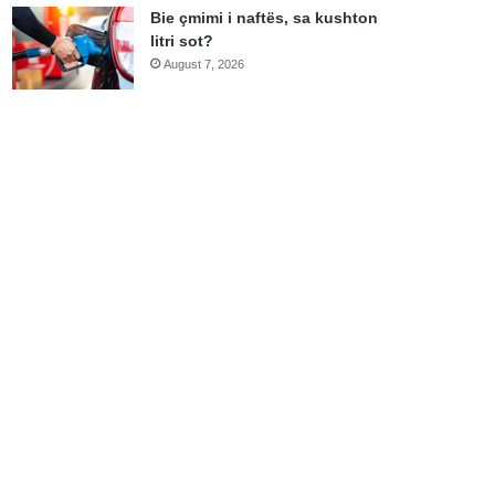
Bie çmimi i naftës, sa kushton
litri sot?
August 7, 2026