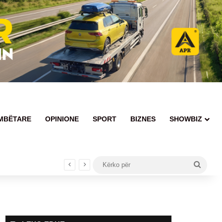
MBËTARE
OPINIONE
SPORT
BIZNES
SHOWBIZ
Kërko
për