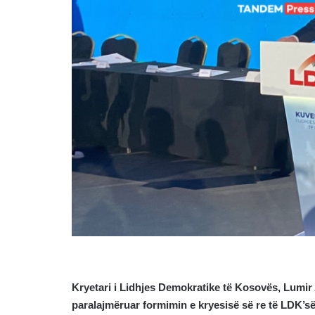
Kryetari i Lidhjes Demokratike të Kosovës, Lumir 
paralajmëruar formimin e kryesisë së re të LDK’së