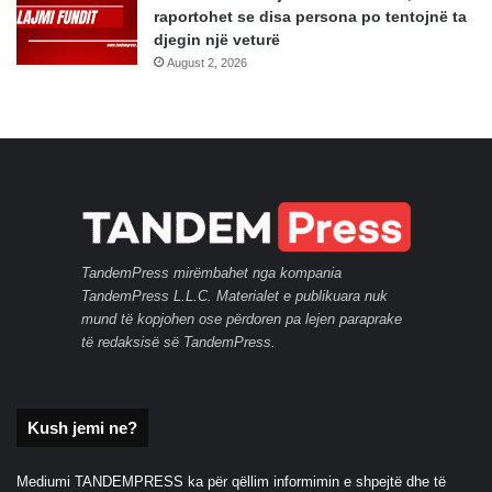
raportohet se disa persona po tentojnë ta
djegin një veturë
August 2, 2026
TandemPress mirëmbahet nga kompania
TandemPress L.L.C. Materialet e publikuara nuk
mund të kopjohen ose përdoren pa lejen paraprake
të redaksisë së TandemPress.
Kush jemi ne?
Mediumi TANDEMPRESS ka për qëllim informimin e shpejtë dhe të