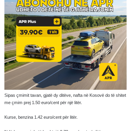
Sipas çmimit tavan, gjatë dy ditëve, nafta në Kosovë do të shitet
me çmim prej 1.50 euro/cent për një litër.
Kurse, benzina 1.42 euro/cent për litër.