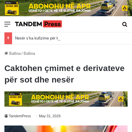
Meny
Kë
Nesër s’ka kufizime për kamionët mbi 20 tonë
Ballina
/
Ballina
Caktohen çmimet e derivateve
për sot dhe nesër
TandemPress
May 31, 2026