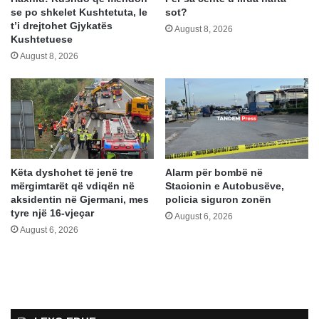
se po shkelet Kushtetuta, le
sot?
t’i drejtohet Gjykatës
August 8, 2026
Kushtetuese
August 8, 2026
Këta dyshohet të jenë tre
Alarm për bombë në
mërgimtarët që vdiqën në
Stacionin e Autobusëve,
aksidentin në Gjermani, mes
policia siguron zonën
tyre një 16-vjeçar
August 6, 2026
August 6, 2026