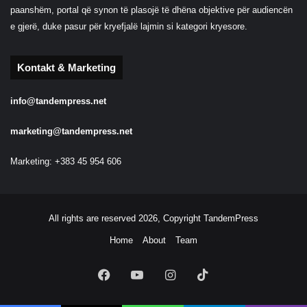
paanshëm, portal që synon të plasojë të dhëna objektive për audiencën
e gjerë, duke pasur për kryefjalë lajmin si kategori kryesore.
Kontakt & Marketing
info@tandempress.net
marketing@tandempress.net
Marketing: +383 45 954 606
All rights are reserved 2026, Copyright TandemPress
Home
About
Team
Facebook
YouTube
Instagram
TikTok