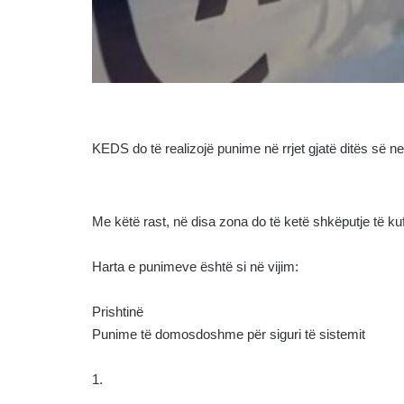
KEDS do të realizojë punime në rrjet gjatë ditës së 
Me këtë rast, në disa zona do të ketë shkëputje të kuf
Harta e punimeve është si në vijim:
Prishtinë
Punime të domosdoshme për siguri të sistemit
1.