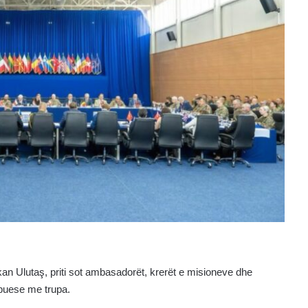
an Ulutaş, priti sot ambasadorët, krerët e misioneve dhe
ibuese me trupa.