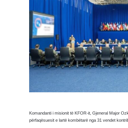
Komandanti i misionit të KFOR-it, Gjeneral Major Ozk
përfaqësuesit e lartë kombëtarë nga 31 vendet kontr