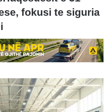
se, fokusi te siguria
i