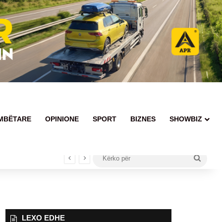
MBËTARE
OPINIONE
SPORT
BIZNES
SHOWBIZ
Kërko
për
LEXO EDHE