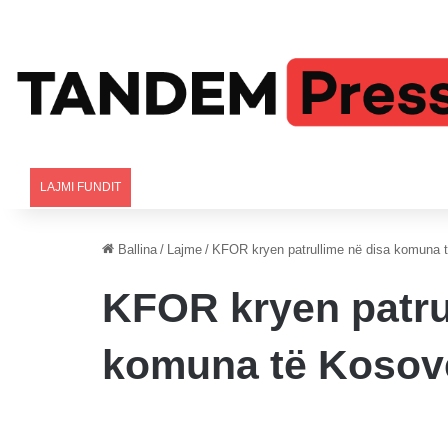
LAJMI FUNDIT
Ballina
/
Lajme
/
KFOR kryen patrullime në disa komuna 
KFOR kryen patru
komuna të Kosov