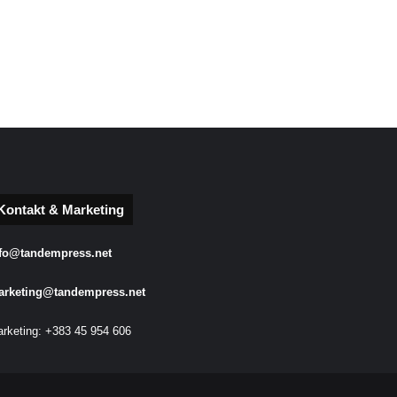
Kontakt & Marketing
fo@tandempress.net
arketing@tandempress.net
rketing: +383 45 954 606