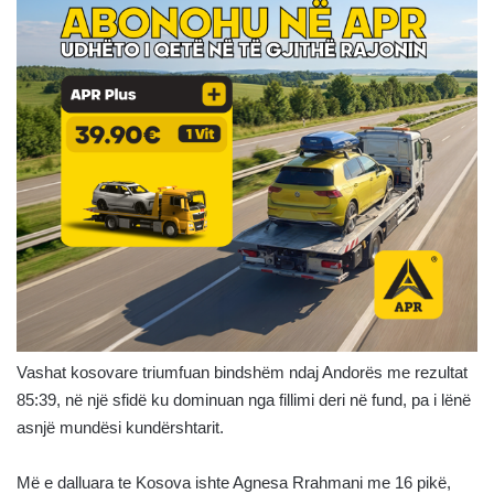
Vashat kosovare triumfuan bindshëm ndaj Andorës me rezultat
85:39, në një sfidë ku dominuan nga fillimi deri në fund, pa i lënë
asnjë mundësi kundërshtarit.
Më e dalluara te Kosova ishte Agnesa Rrahmani me 16 pikë,