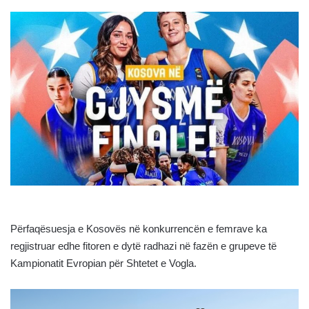
Përfaqësuesja e Kosovës në konkurrencën e femrave ka
regjistruar edhe fitoren e dytë radhazi në fazën e grupeve të
Kampionatit Evropian për Shtetet e Vogla.