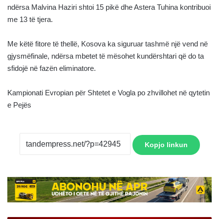
ndërsa Malvina Haziri shtoi 15 pikë dhe Astera Tuhina kontribuoi
me 13 të tjera.
Me këtë fitore të thellë, Kosova ka siguruar tashmë një vend në
gjysmëfinale, ndërsa mbetet të mësohet kundërshtari që do ta
sfidojë në fazën eliminatore.
Kampionati Evropian për Shtetet e Vogla po zhvillohet në qytetin
e Pejës
Kopjo linkun