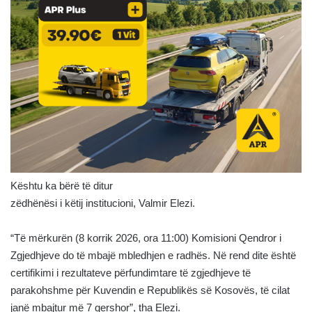
Kështu ka bërë të ditur
zëdhënësi i këtij institucioni, Valmir Elezi.
“Të mërkurën (8 korrik 2026, ora 11:00) Komisioni Qendror i
Zgjedhjeve do të mbajë mbledhjen e radhës. Në rend dite është
certifikimi i rezultateve përfundimtare të zgjedhjeve të
parakohshme për Kuvendin e Republikës së Kosovës, të cilat
janë mbajtur më 7 qershor”, tha Elezi.