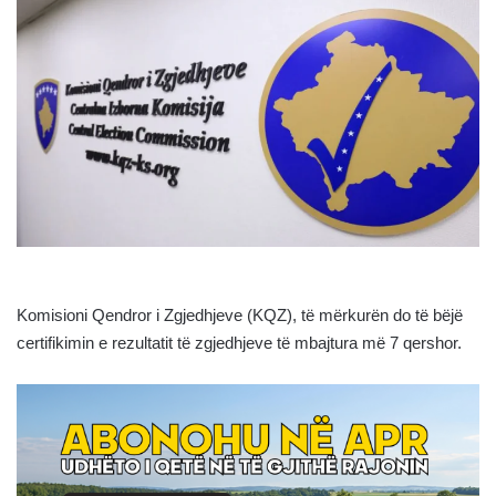
Komisioni Qendror i Zgjedhjeve (KQZ), të mërkurën do të bëjë
certifikimin e rezultatit të zgjedhjeve të mbajtura më 7 qershor.