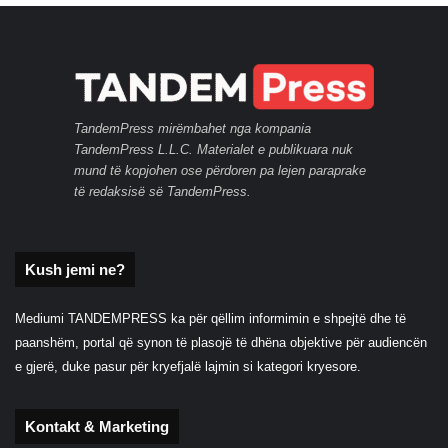
TandemPress mirëmbahet nga kompania
TandemPress L.L.C. Materialet e publikuara nuk
mund të kopjohen ose përdoren pa lejen paraprake
të redaksisë së TandemPress.
Kush jemi ne?
Mediumi TANDEMPRESS ka për qëllim informimin e shpejtë dhe të
paanshëm, portal që synon të plasojë të dhëna objektive për audiencën
e gjerë, duke pasur për kryefjalë lajmin si kategori kryesore.
Kontakt & Marketing