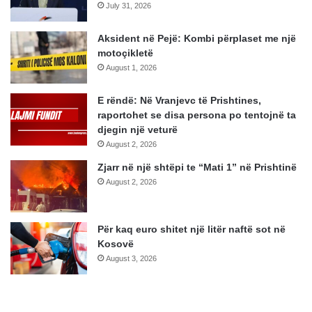
July 31, 2026
Aksident në Pejë: Kombi përplaset me një
motoçikletë
August 1, 2026
E rëndë: Në Vranjevc të Prishtines,
raportohet se disa persona po tentojnë ta
djegin një veturë
August 2, 2026
Zjarr në një shtëpi te “Mati 1” në Prishtinë
August 2, 2026
Për kaq euro shitet një litër naftë sot në
Kosovë
August 3, 2026