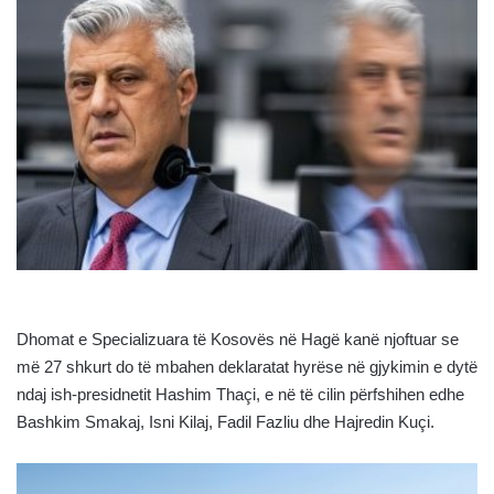
Dhomat e Specializuara të Kosovës në Hagë kanë njoftuar se
më 27 shkurt do të mbahen deklaratat hyrëse në gjykimin e dytë
ndaj ish-presidnetit Hashim Thaçi, e në të cilin përfshihen edhe
Bashkim Smakaj, Isni Kilaj, Fadil Fazliu dhe Hajredin Kuçi.