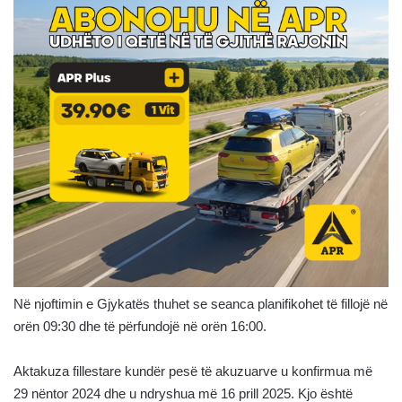
Në njoftimin e Gjykatës thuhet se seanca planifikohet të fillojë në
orën 09:30 dhe të përfundojë në orën 16:00.
Aktakuza fillestare kundër pesë të akuzuarve u konfirmua më
29 nëntor 2024 dhe u ndryshua më 16 prill 2025. Kjo është