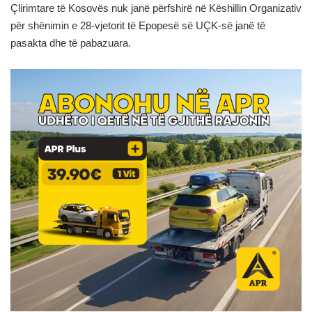
Çlirimtare të Kosovës nuk janë përfshirë në Këshillin Organizativ
për shënimin e 28-vjetorit të Epopesë së UÇK-së janë të
pasakta dhe të pabazuara.