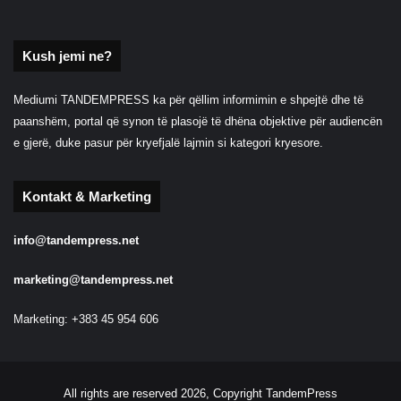
Kush jemi ne?
Mediumi TANDEMPRESS ka për qëllim informimin e shpejtë dhe të
paanshëm, portal që synon të plasojë të dhëna objektive për audiencën
e gjerë, duke pasur për kryefjalë lajmin si kategori kryesore.
Kontakt & Marketing
info@tandempress.net
marketing@tandempress.net
Marketing: +383 45 954 606
All rights are reserved 2026, Copyright TandemPress