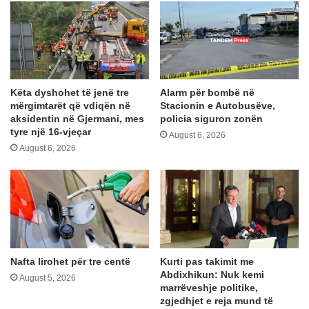
Këta dyshohet të jenë tre
Alarm për bombë në
mërgimtarët që vdiqën në
Stacionin e Autobusëve,
aksidentin në Gjermani, mes
policia siguron zonën
tyre një 16-vjeçar
August 6, 2026
August 6, 2026
Nafta lirohet për tre centë
Kurti pas takimit me
Abdixhikun: Nuk kemi
August 5, 2026
marrëveshje politike,
zgjedhjet e reja mund të