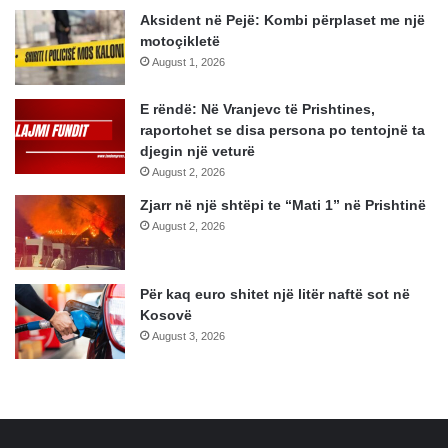
Aksident në Pejë: Kombi përplaset me një
motoçikletë
August 1, 2026
E rëndë: Në Vranjevc të Prishtines,
raportohet se disa persona po tentojnë ta
djegin një veturë
August 2, 2026
Zjarr në një shtëpi te “Mati 1” në Prishtinë
August 2, 2026
Për kaq euro shitet një litër naftë sot në
Kosovë
August 3, 2026