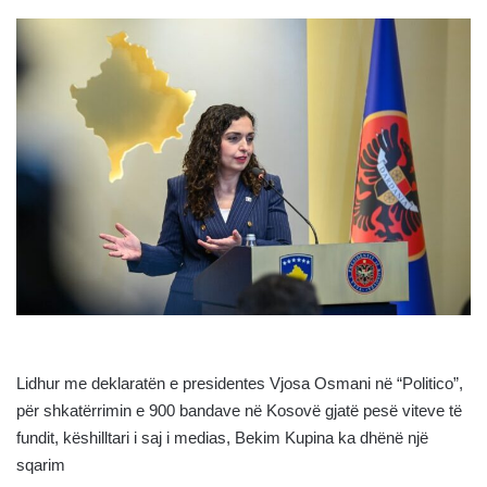
Lidhur me deklaratën e presidentes Vjosa Osmani në “Politico”,
për shkatërrimin e 900 bandave në Kosovë gjatë pesë viteve të
fundit, këshilltari i saj i medias, Bekim Kupina ka dhënë një
sqarim