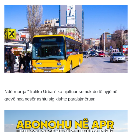
Ndërmarrja “Trafiku Urban” ka njoftuar se nuk do të hyjë në
grevë nga nesër ashtu siç kishte paralajmëruar.