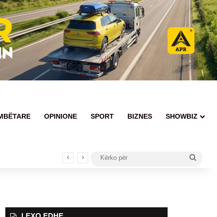
MBËTARE
OPINIONE
SPORT
BIZNES
SHOWBIZ
Kërko
për
LEXO EDHE