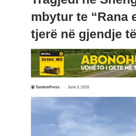
mbytur te “Rana 
tjerë në gjendje t
TandemPress
June 3, 2026