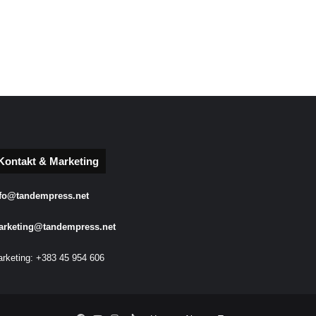
Kontakt & Marketing
fo@tandempress.net
arketing@tandempress.net
rketing: +383 45 954 606