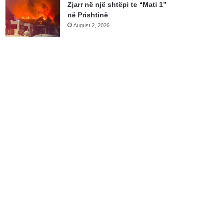
Zjarr në një shtëpi te “Mati 1”
në Prishtinë
August 2, 2026