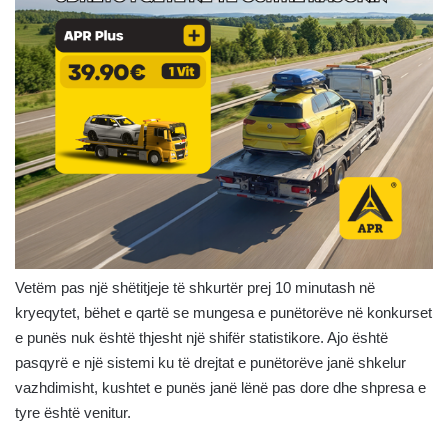
Vetëm pas një shëtitjeje të shkurtër prej 10 minutash në
kryeqytet, bëhet e qartë se mungesa e punëtorëve në konkurset
e punës nuk është thjesht një shifër statistikore. Ajo është
pasqyrë e një sistemi ku të drejtat e punëtorëve janë shkelur
vazhdimisht, kushtet e punës janë lënë pas dore dhe shpresa e
tyre është venitur.