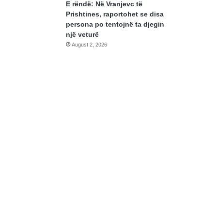
E rëndë: Në Vranjevc të
Prishtines, raportohet se disa
persona po tentojnë ta djegin
një veturë
August 2, 2026