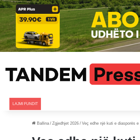
LAJMI FUNDIT
Ballina
/
Zgjedhjet 2026
/
Veç edhe një kuti e diasporës e 