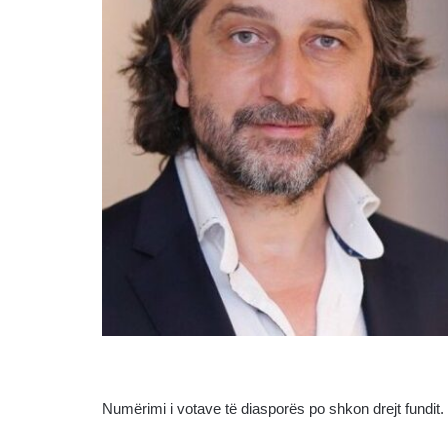
Numërimi i votave të diasporës po shkon drejt fundit.