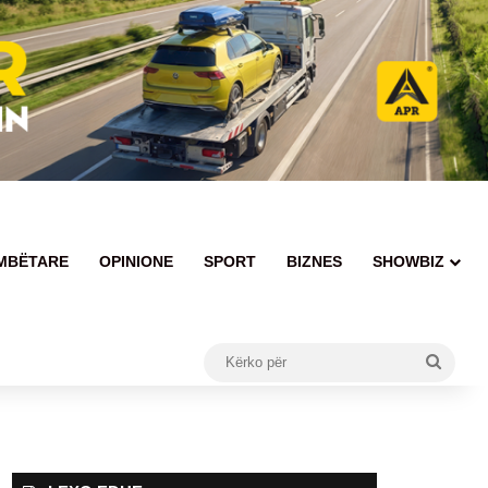
MBËTARE
OPINIONE
SPORT
BIZNES
SHOWBIZ
Kërko
për