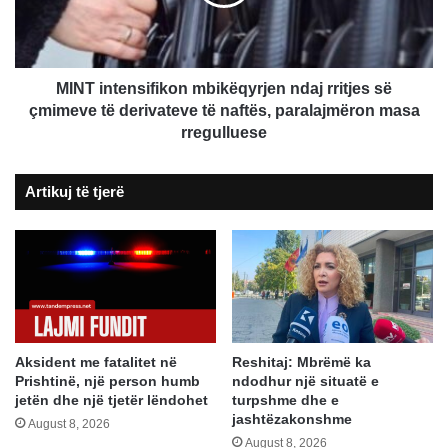
së
çmimeve
të
derivateve
të
MINT intensifikon mbikëqyrjen ndaj rritjes së
naftës,
çmimeve të derivateve të naftës, paralajmëron masa
paralajmëron
rregulluese
masa
rregulluese
Artikuj të tjerë
Aksident me fatalitet në
Reshitaj: Mbrëmë ka
Prishtinë, një person humb
ndodhur një situatë e
jetën dhe një tjetër lëndohet
turpshme dhe e
jashtëzakonshme
August 8, 2026
August 8, 2026