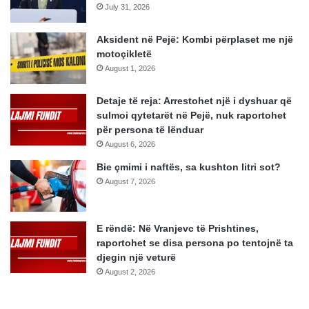
July 31, 2026
Aksident në Pejë: Kombi përplaset me një
motoçikletë
August 1, 2026
Detaje të reja: Arrestohet një i dyshuar që
sulmoi qytetarët në Pejë, nuk raportohet
për persona të lënduar
August 6, 2026
Bie çmimi i naftës, sa kushton litri sot?
August 7, 2026
E rëndë: Në Vranjevc të Prishtines,
raportohet se disa persona po tentojnë ta
djegin një veturë
August 2, 2026