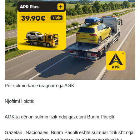
Për sulmin kanë reaguar nga AGK.
Njoftimi i plotë:
AGK-ja dënon sulmin fizik ndaj gazetarit Burim Pacolli
Gazetari i Nacionales, Burim Pacolli është sulmuar fizikisht nga