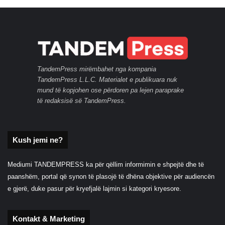
TandemPress mirëmbahet nga kompania
TandemPress L.L.C. Materialet e publikuara nuk
mund të kopjohen ose përdoren pa lejen paraprake
të redaksisë së TandemPress.
Kush jemi ne?
Mediumi TANDEMPRESS ka për qëllim informimin e shpejtë dhe të
paanshëm, portal që synon të plasojë të dhëna objektive për audiencën
e gjerë, duke pasur për kryefjalë lajmin si kategori kryesore.
Kontakt & Marketing