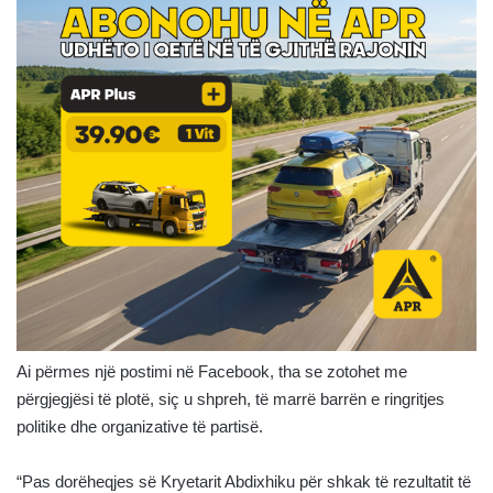
Ai përmes një postimi në Facebook, tha se zotohet me
përgjegjësi të plotë, siç u shpreh, të marrë barrën e ringritjes
politike dhe organizative të partisë.
“Pas dorëheqjes së Kryetarit Abdixhiku për shkak të rezultatit të