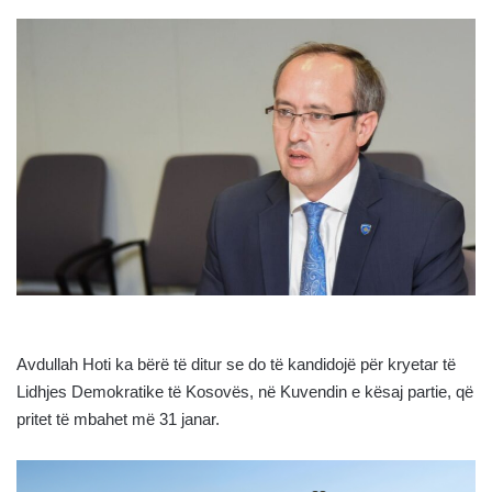
Avdullah Hoti ka bërë të ditur se do të kandidojë për kryetar të
Lidhjes Demokratike të Kosovës, në Kuvendin e kësaj partie, që
pritet të mbahet më 31 janar.