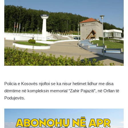
Policia e Kosovës njoftoi se ka nisur hetimet lidhur me disa
dëmtime në kompleksin memorial “Zahir Pajaziti”, në Orllan të
Podujevës.