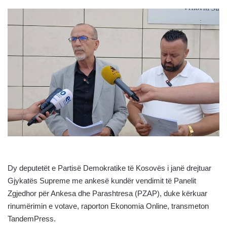
Dy deputetët e Partisë Demokratike të Kosovës i janë drejtuar
Gjykatës Supreme me ankesë kundër vendimit të Panelit
Zgjedhor për Ankesa dhe Parashtresa (PZAP), duke kërkuar
rinumërimin e votave, raporton Ekonomia Online, transmeton
TandemPress.