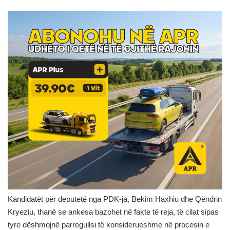
Kandidatët për deputetë nga PDK-ja, Bekim Haxhiu dhe Qëndrin
Kryeziu, thanë se ankesa bazohet në fakte të reja, të cilat sipas
tyre dëshmojnë parregullsi të konsiderueshme në procesin e