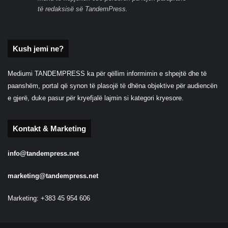
të redaksisë së TandemPress.
Kush jemi ne?
Mediumi TANDEMPRESS ka për qëllim informimin e shpejtë dhe të
paanshëm, portal që synon të plasojë të dhëna objektive për audiencën
e gjerë, duke pasur për kryefjalë lajmin si kategori kryesore.
Kontakt & Marketing
info@tandempress.net
marketing@tandempress.net
Marketing: +383 45 954 606