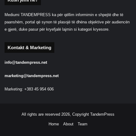
Mediumi TANDEMPRESS ka për qëllim informimin e shpejtë dhe të
paanshëm, portal që synon të plasojë të dhëna objektive për audiencën
e gjerë, duke pasur për kryefjalë lajmin si kategori kryesore.
Kontakt & Marketing
info@tandempress.net
marketing@tandempress.net
Marketing: +383 45 954 606
All rights are reserved 2026, Copyright TandemPress
Home
About
Team