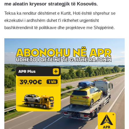
me aleatin kryesor strategjik të Kosovës.
Teksa ka renditur dështimet e Kurtit, Hoti është shprehur se
ekzekutivi i ardhshëm duhet t’i rikthehet urgjentisht
bashkërendimit të politikave dhe projekteve me Shqipërinë.