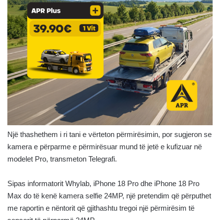
Një thashethem i ri tani e vërteton përmirësimin, por sugjeron se
kamera e përparme e përmirësuar mund të jetë e kufizuar në
modelet Pro, transmeton Telegrafi.
Sipas informatorit Whylab, iPhone 18 Pro dhe iPhone 18 Pro
Max do të kenë kamera selfie 24MP, një pretendim që përputhet
me raportin e nëntorit që gjithashtu tregoi një përmirësim të