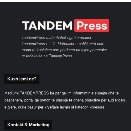
TandemPress mirëmbahet nga kompania
TandemPress L.L.C. Materialet e publikuara nuk
mund të kopjohen ose përdoren pa lejen paraprake
të redaksisë së TandemPress.
Kush jemi ne?
Mediumi TANDEMPRESS ka për qëllim informimin e shpejtë dhe të
paanshëm, portal që synon të plasojë të dhëna objektive për audiencën
e gjerë, duke pasur për kryefjalë lajmin si kategori kryesore.
Kontakt & Marketing