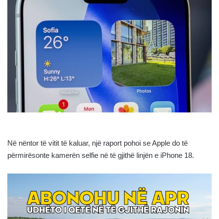
Në nëntor të vitit të kaluar, një raport pohoi se Apple do të
përmirësonte kamerën selfie në të gjithë linjën e iPhone 18.