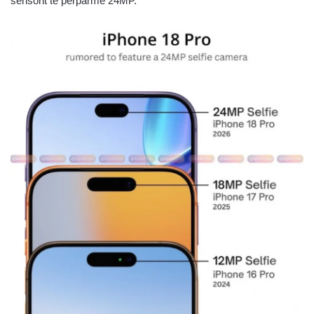
sensorit të përparmë 24MP.