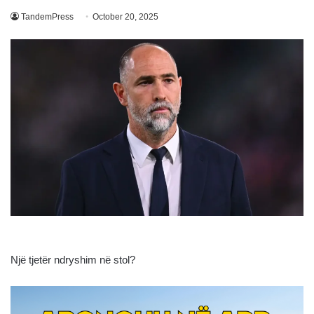
TandemPress
October 20, 2025
Një tjetër ndryshim në stol?